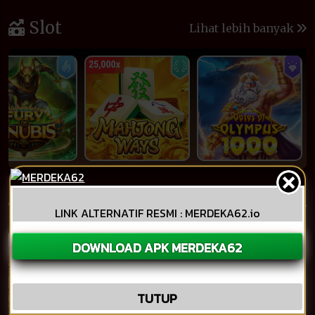
Slot
Lihat lebih banyak
Casino
Lihat lebih banyak
LINK ALTERNATIF RESMI : MERDEKA62.io
DOWNLOAD APK MERDEKA62
TUTUP