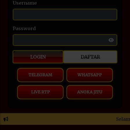
Username
Password
LOGIN
DAFTAR
TELEGRAM
WHATSAPP
LIVE RTP
ANGKA JITU
Selamat Datang di Sit