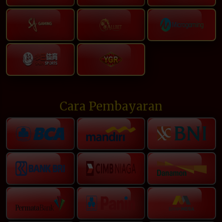
Cara Pembayaran