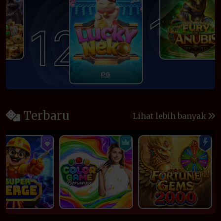
1
12
Terbaru
Lihat lebih banyak