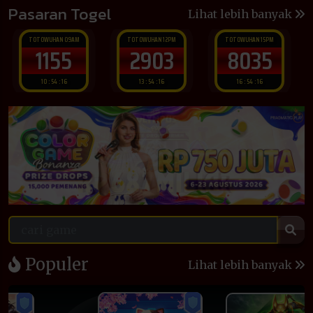
Pasaran Togel
Lihat lebih banyak
TOTOWUHAN 09AM
TOTOWUHAN 12PM
TOTOWUHAN 15PM
1155
2903
8035
10 : 54 : 15
13 : 54 : 15
16 : 54 : 15
Populer
Lihat lebih banyak