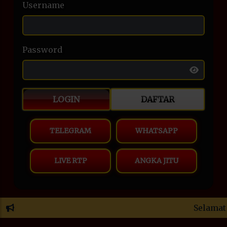
Username
Password
LOGIN
DAFTAR
TELEGRAM
WHATSAPP
LIVE RTP
ANGKA JITU
Selamat Datang di S