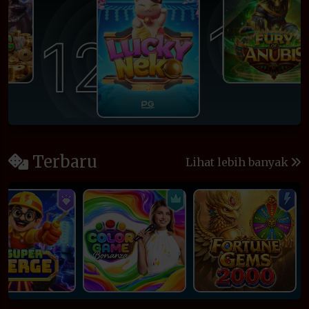
1
2
2
Terbaru
Lihat lebih banyak