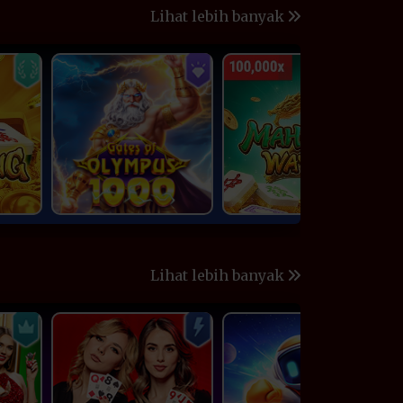
Lihat lebih banyak
Lihat lebih banyak