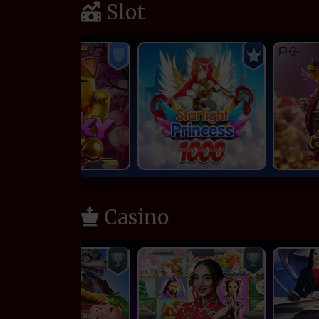
Slot
Casino