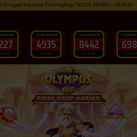
KODE PROMO : NEW20
WUHAN 15PM
TOTOWUHAN 18PM
TOTOWUHAN 21PM
TOTOWUHAN 
227
4935
8442
698
 : 12 : 42
11 : 12 : 42
14 : 12 : 42
17 : 12 : 4