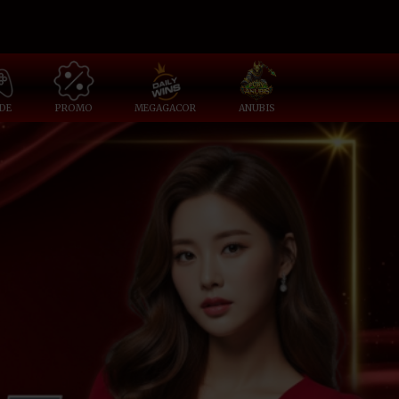
DE
PROMO
MEGAGACOR
ANUBIS