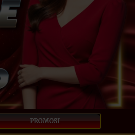
PROMOSI