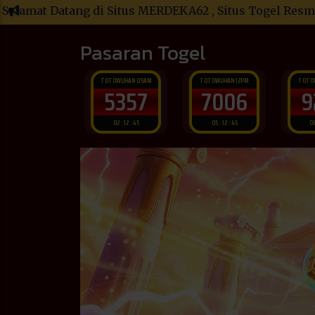
62 , Situs Togel Resmi Dengan Pasaran Terlengkap ! 
Pasaran Togel
PCSO
TOTOWUHAN 09AM
TOTOWUHAN 12PM
TOTO
6964
5357
7006
9
13 : 27 : 42
02 : 12 : 42
05 : 12 : 42
08