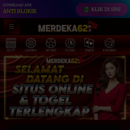
DOWNLOAD APK
KLIK DI SINI
ANTI BLOKIR
SLOT
CASINO
SPORT
TOGEL
TABLE
FISHING
COC