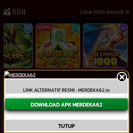
Slot
Lihat lebih banyak
Casino
Lihat lebih banyak
LINK ALTERNATIF RESMI : MERDEKA62.io
DOWNLOAD APK MERDEKA62
TUTUP