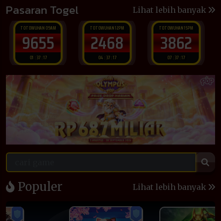
Pasaran Togel
Lihat lebih banyak
TOTOWUHAN 09AM
TOTOWUHAN 12PM
TOTOWUHAN 15PM
9655
2468
3862
01 : 37 : 16
04 : 37 : 16
07 : 37 : 16
Populer
Lihat lebih banyak