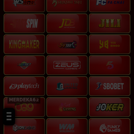
MERDEKA62