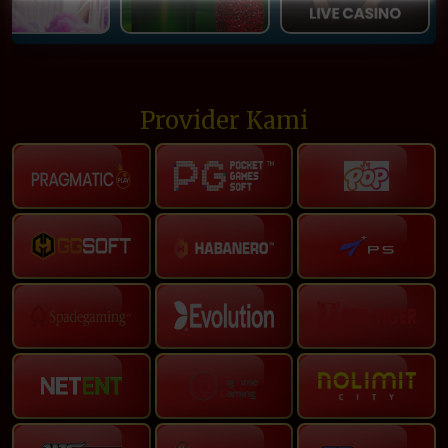
Provider Kami