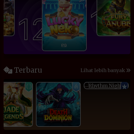
1
2
2
Terbaru
Lihat lebih banyak