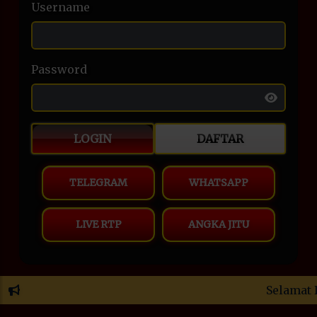
Username
Password
LOGIN
DAFTAR
TELEGRAM
WHATSAPP
LIVE RTP
ANGKA JITU
Selamat Datang di Sit