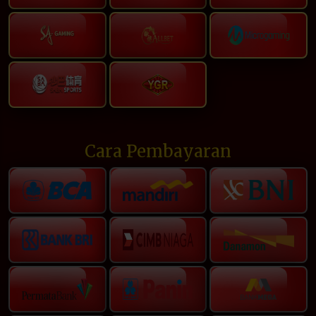
Cara Pembayaran