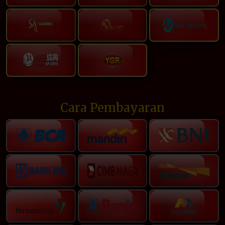
Cara Pembayaran