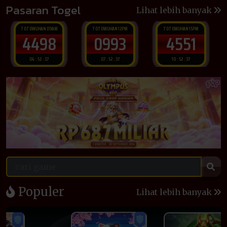
Pasaran Togel
Lihat lebih banyak
TOTOWUHAN 09AM
TOTOWUHAN 12PM
TOTOWUHAN 15PM
4498
0993
4551
04 : 52 : 35
07 : 52 : 35
10 : 52 : 35
Populer
Lihat lebih banyak