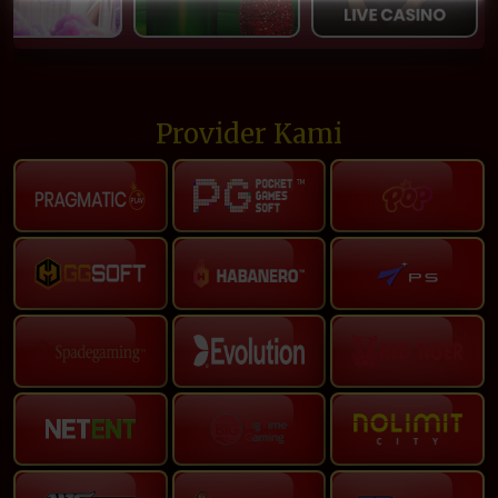
Provider Kami