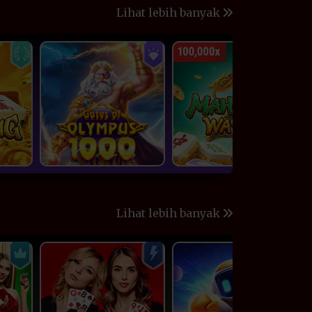
Lihat lebih banyak
Lihat lebih banyak