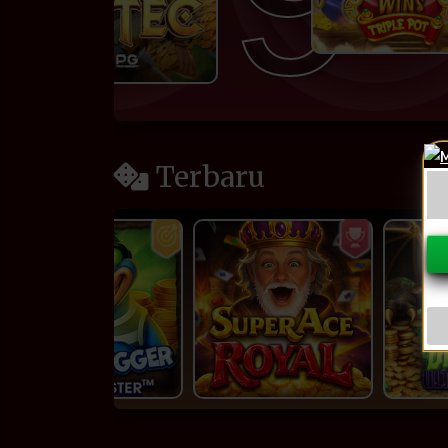
Terbaru