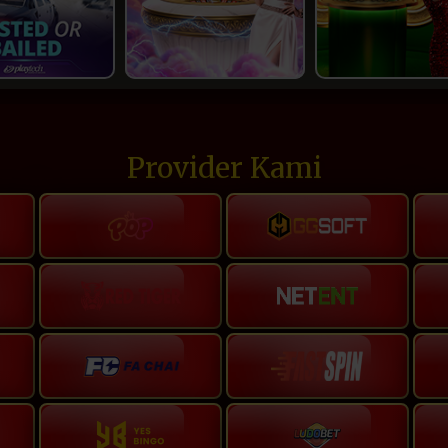
Provider Kami