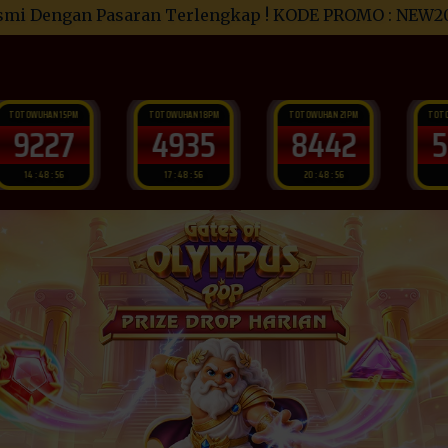
 ! KODE PROMO : NEW20
WUHAN 15PM
TOTOWUHAN 18PM
TOTOWUHAN 21PM
TOTOWUHAN 
227
4935
8442
588
 : 48 : 53
17 : 48 : 53
20 : 48 : 53
TUTUP