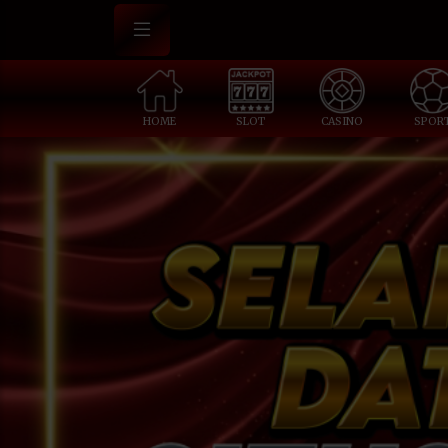
HOME
SLOT
CASINO
SPOR