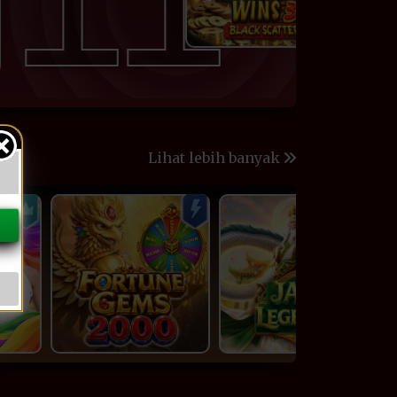
Lihat lebih banyak