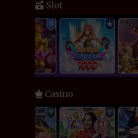
Slot
Casino