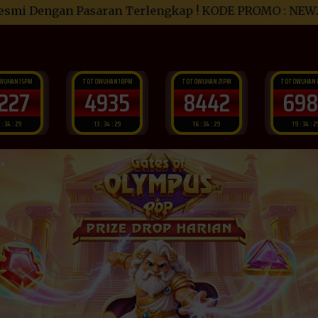
 ! KODE PROMO : NEW20
WUHAN 15PM
TOTOWUHAN 18PM
TOTOWUHAN 21PM
TOTOWUHAN 
227
4935
8442
698
 : 34 : 26
13 : 34 : 26
16 : 34 : 26
19 : 34 : 2