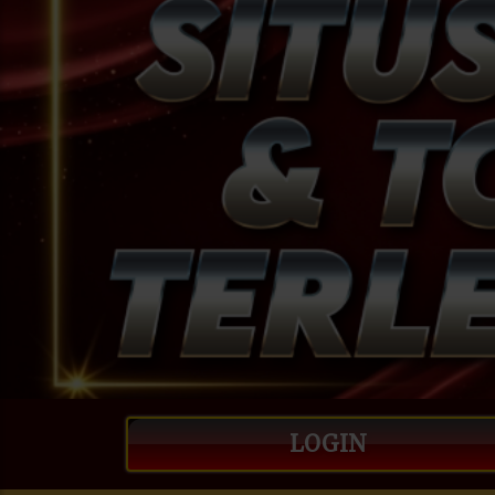
LOGIN