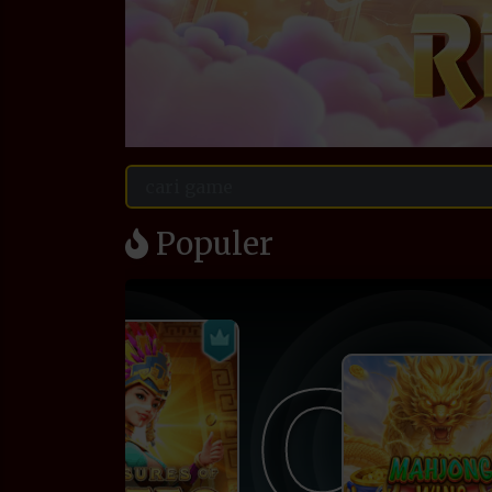
Populer
9