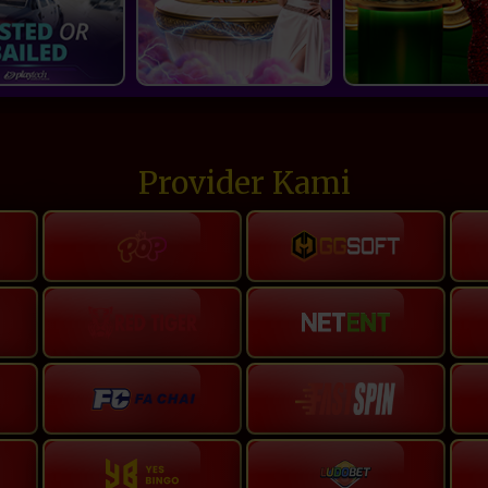
Provider Kami