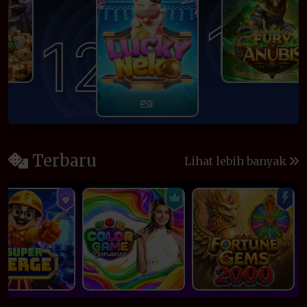
1
12
Terbaru
Lihat lebih banyak