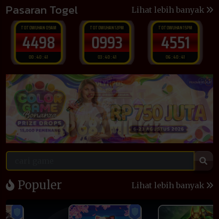
Pasaran Togel
Lihat lebih banyak
TOTOWUHAN 09AM
TOTOWUHAN 12PM
TOTOWUHAN 15PM
4498
0993
4551
00 : 40 : 40
03 : 40 : 40
06 : 40 : 40
Populer
Lihat lebih banyak