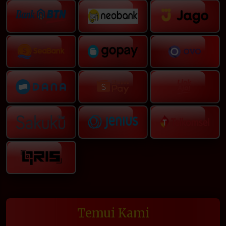
Temui Kami