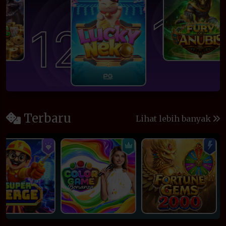
1
12
Terbaru
Lihat lebih banyak