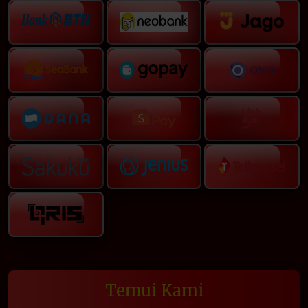
Temui Kami