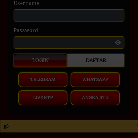
Username
Password
LOGIN
DAFTAR
TELEGRAM
WHATSAPP
LIVE RTP
ANGKA JITU
Selamat Datang 