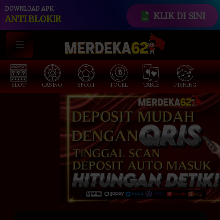
DOWNLOAD APK
KLIK DI SINI
ANTI BLOKIR
SLOT
CASINO
SPORT
TOGEL
TABLE
FISHING
COC