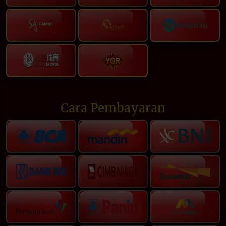
Cara Pembayaran