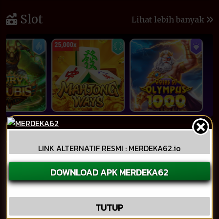
Slot
Lihat lebih banyak
Casino
Lihat lebih banyak
LINK ALTERNATIF RESMI : MERDEKA62.io
DOWNLOAD APK MERDEKA62
TUTUP