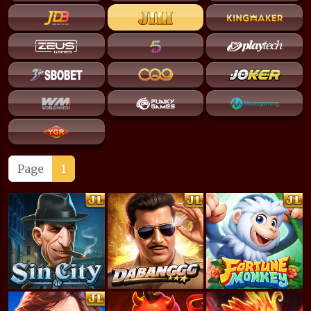
Page
1