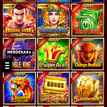
MERDEKA62