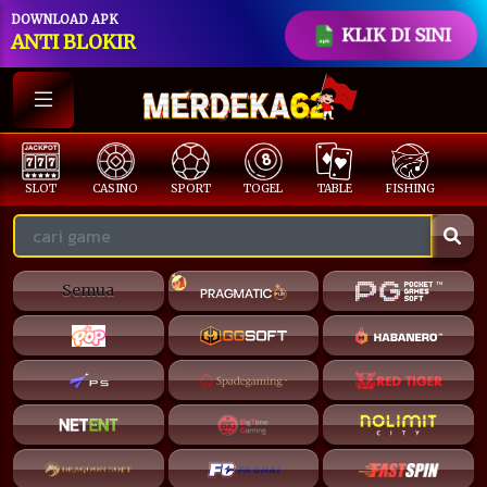
DOWNLOAD APK
KLIK DI SINI
ANTI BLOKIR
CASINO
SPORT
TOGEL
TABLE
FISHING
COCK F.
A
Semua