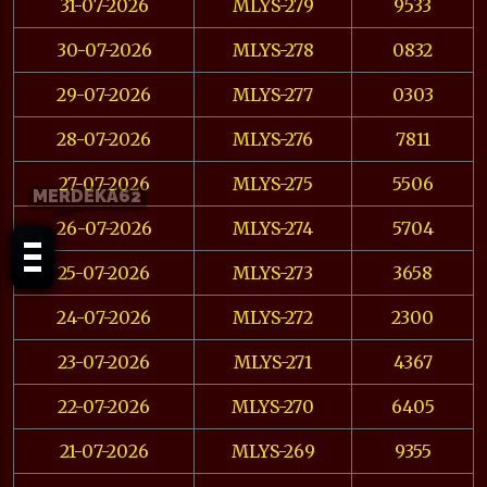
31-07-2026
MLYS-279
9533
30-07-2026
MLYS-278
0832
29-07-2026
MLYS-277
0303
28-07-2026
MLYS-276
7811
27-07-2026
MLYS-275
5506
MERDEKA62
26-07-2026
MLYS-274
5704
25-07-2026
MLYS-273
3658
24-07-2026
MLYS-272
2300
23-07-2026
MLYS-271
4367
22-07-2026
MLYS-270
6405
21-07-2026
MLYS-269
9355