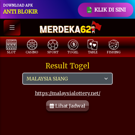
DOWNLOAD APK
KLIK DI SINI
ANTI BLOKIR
SLOT
CASINO
SPORT
TOGEL
TABLE
FISHING
COC
Result Togel
https://malaysialottery.net/
Lihat Jadwal