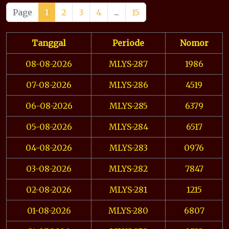
Page
1
2
3
4
...
15
Tanggal
Periode
Nomor
08-08-2026
MLYS-287
1986
07-08-2026
MLYS-286
4519
06-08-2026
MLYS-285
6379
05-08-2026
MLYS-284
6517
04-08-2026
MLYS-283
0976
03-08-2026
MLYS-282
7847
02-08-2026
MLYS-281
1215
01-08-2026
MLYS-280
6807