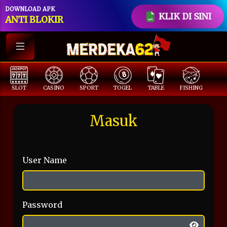
DOWNLOAD APK
KLIK DI SINI
ANTI BLOKIR
SLOT
CASINO
SPORT
TOGEL
TABLE
FISHING
COC
Masuk
User Name
Password