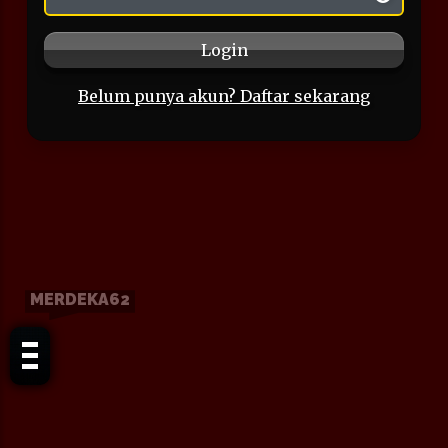
Login
Belum punya akun? Daftar sekarang
MERDEKA62