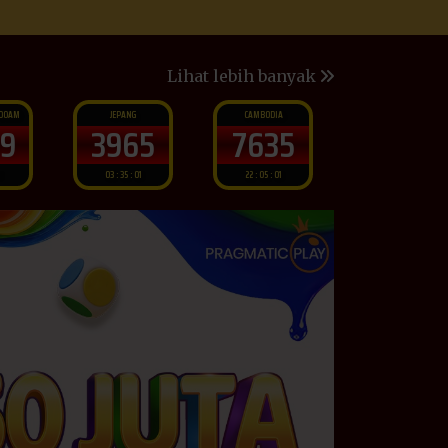
Lihat lebih banyak
00AM
JEPANG
CAMBODIA
CHINA
9
3965
7635
6699
8
03 : 34 : 58
22 : 04 : 58
01 : 44 : 58