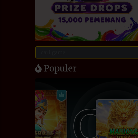
Populer
9