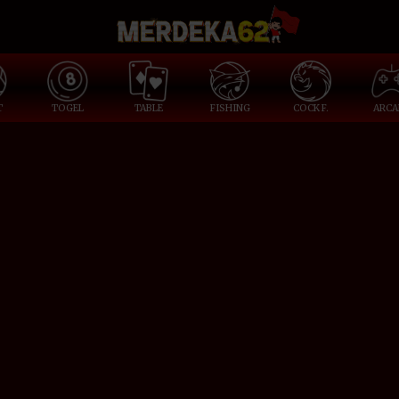
T
TOGEL
TABLE
FISHING
COCK F.
ARCA