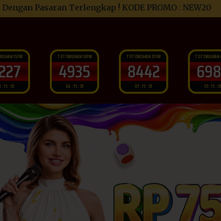
p ! KODE PROMO : NEW20
WUHAN 15PM
TOTOWUHAN 18PM
TOTOWUHAN 21PM
TOTOWUHAN 
227
4935
8442
698
 : 14 : 58
04 : 14 : 58
07 : 14 : 58
10 : 14 : 5