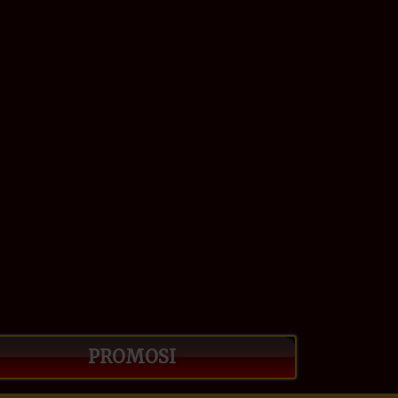
PROMOSI