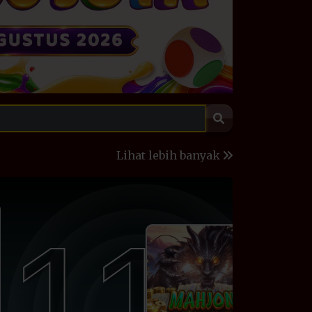
Lihat lebih banyak
11
1