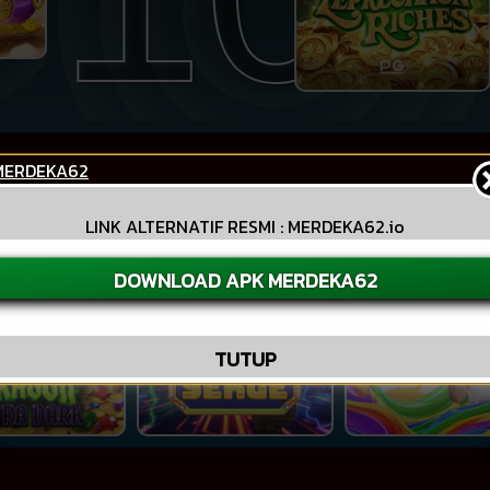
LINK ALTERNATIF RESMI : MERDEKA62.io
DOWNLOAD APK MERDEKA62
TUTUP