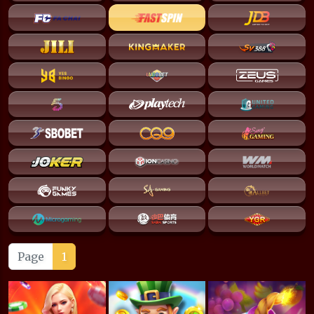
Page
1