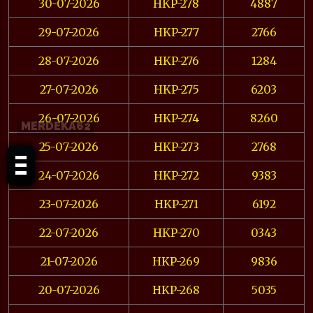
30-07-2026
HKP-278
4887
29-07-2026
HKP-277
2766
28-07-2026
HKP-276
1284
27-07-2026
HKP-275
6203
26-07-2026
HKP-274
8260
MERDEKA62
25-07-2026
HKP-273
2768
24-07-2026
HKP-272
9383
23-07-2026
HKP-271
6192
22-07-2026
HKP-270
0343
21-07-2026
HKP-269
9836
20-07-2026
HKP-268
5035