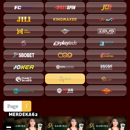
Page
1
MERDEKA62