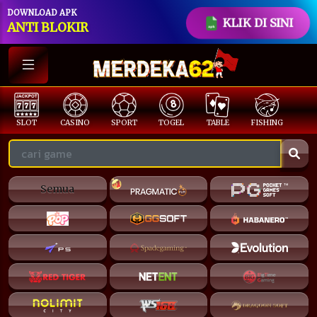
DOWNLOAD APK
KLIK DI SINI
ANTI BLOKIR
SLOT
CASINO
SPORT
TOGEL
TABLE
FISHING
COC
Semua