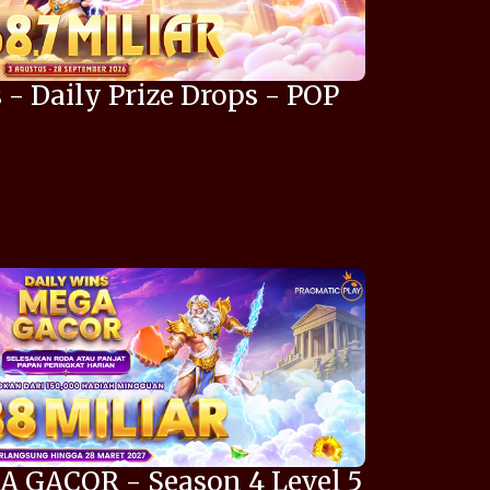
- Daily Prize Drops - POP
 GACOR - Season 4 Level 5