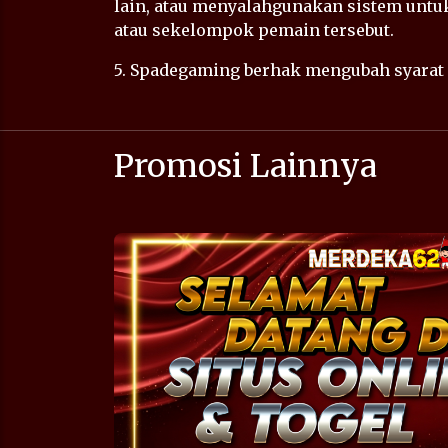
lain, atau menyalahgunakan sistem unt
atau sekelompok pemain tersebut.
5. Spadegaming berhak mengubah syarat 
Promosi Lainnya