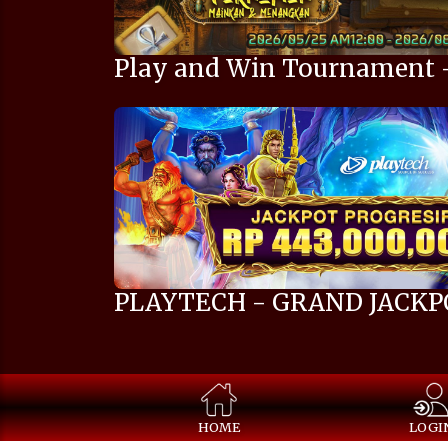
Play and Win Tournament 
PLAYTECH - GRAND JACKP
HOME
LOGI