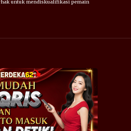
rhak untuk mendiskualifikasi pemain