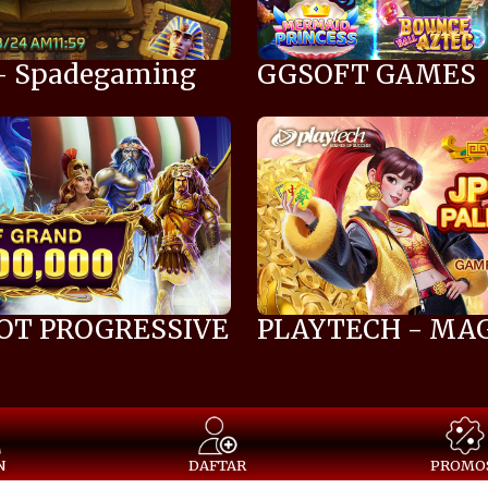
- Spadegaming
GGSOFT GAMES
OT PROGRESSIVE
PLAYTECH - MAG
N
DAFTAR
PROMO