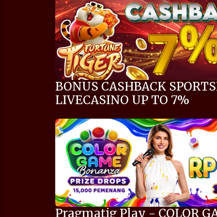
BONUS CASHBACK SPORTS
LIVECASINO UP TO 7%
Pragmatig Play - COLOR 