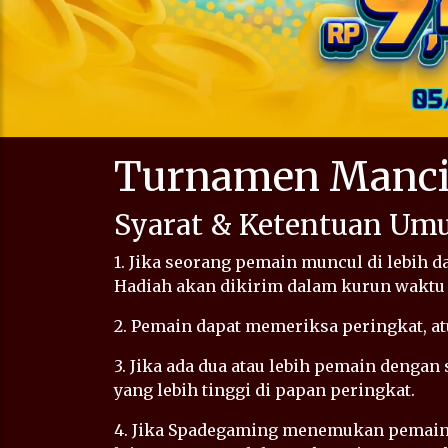
Turnamen Manci
Syarat & Ketentuan U
1. Jika seorang pemain muncul di lebih 
Hadiah akan dikirim dalam kurun waktu 
2. Pemain dapat memeriksa peringkat, at
3. Jika ada dua atau lebih pemain denga
yang lebih tinggi di papan peringkat.
4. Jika Spadegaming menemukan pemain 