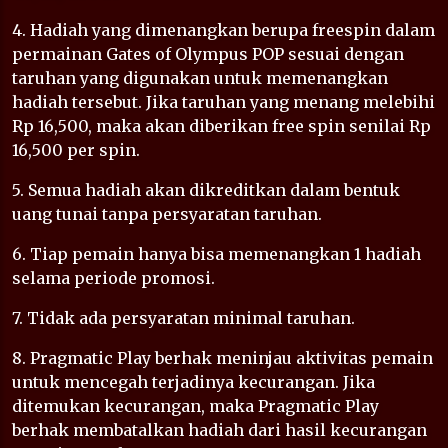
4. Hadiah yang dimenangkan berupa freespin dalam
permainan Gates of Olympus POP sesuai dengan
taruhan yang digunakan untuk memenangkan
hadiah tersebut. Jika taruhan yang menang melebihi
Rp 16,500, maka akan diberikan free spin senilai Rp
16,500 per spin.
5. Semua hadiah akan dikreditkan dalam bentuk
uang tunai tanpa persyaratan taruhan.
6. Tiap pemain hanya bisa memenangkan 1 hadiah
selama periode promosi.
7. Tidak ada persyaratan minimal taruhan.
8. Pragmatic Play berhak meninjau aktivitas pemain
untuk mencegah terjadinya kecurangan. Jika
ditemukan kecurangan, maka Pragmatic Play
berhak membatalkan hadiah dari hasil kecurangan