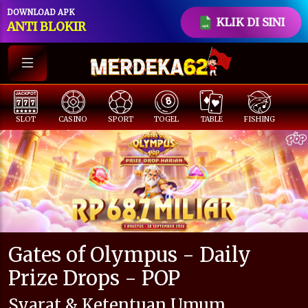
DOWNLOAD APK
KLIK DI SINI
ANTI BLOKIR
SLOT
CASINO
SPORT
TOGEL
TABLE
FISHING
COC
Gates of Olympus - Daily
Prize Drops - POP
Syarat & Ketentuan Umum