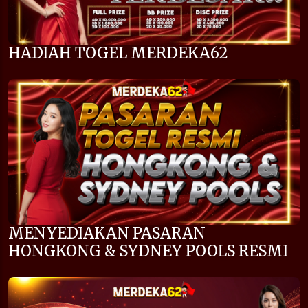
HADIAH TOGEL MERDEKA62
MENYEDIAKAN PASARAN
HONGKONG & SYDNEY POOLS RESMI