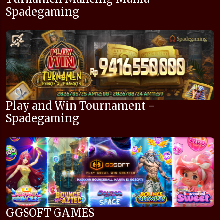
Spadegaming
Play and Win Tournament -
Spadegaming
GGSOFT GAMES