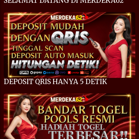
SELAMAT DATANG DI MERDEKA62
DEPOSIT QRIS HANYA 5 DETIK