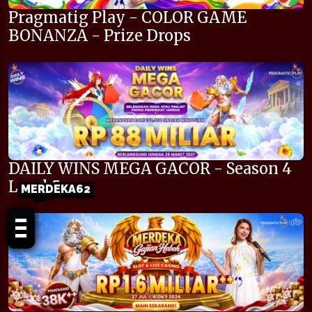
Pragmatig Play - COLOR GAME
BONANZA - Prize Drops
DAILY WINS MEGA GACOR - Season 4
Level 5
MERDEKA62