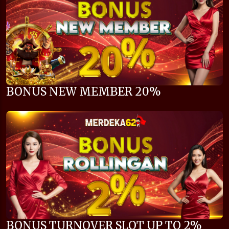
BONUS NEW MEMBER 20%
BONUS TURNOVER SLOT UP TO 2%