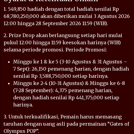
1. 549,850 hadiah dengan total hadiah senilai Rp
68,780,250,000 akan diberikan mulai 3 Agustus 2026
12:00 hingga 28 September 2026 11:59 (WIB).
2. Prize Drop akan berlangsung setiap hari mulai
pukul 12:00 hingga 11:59 keesokan harinya (WIB)
selama periode promosi. Periode Promosi:
Minggu ke 1 & ke 5 (3-10 Agustus & 31 Agustus –
7 Sept): 26,150 pemenang harian, dengan hadiah
senilai Rp 3,588,750,000 setiap harinya.
Minggu ke 2-4 (10-31 Agustus) & Minggu ke 6-8
(7-28 September): 4,375 pemenang harian,
dengan hadiah senilai Rp 441,375,000 setiap
harinya.
3. Untuk terkualifikasi, Pemain harus memasang
taruhan dengan uang asli pada permainan “Gates of
Olympus POP”.