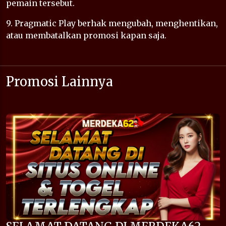
pemain tersebut.
9. Pragmatic Play berhak mengubah, menghentikan,
atau membatalkan promosi kapan saja.
Promosi Lainnya