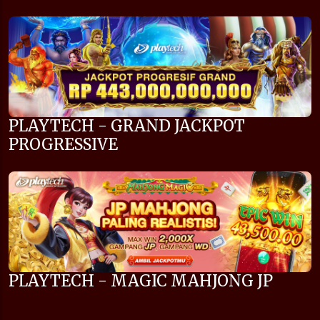
PLAYTECH - GRAND JACKPOT
PROGRESSIVE
PLAYTECH - MAGIC MAHJONG JP