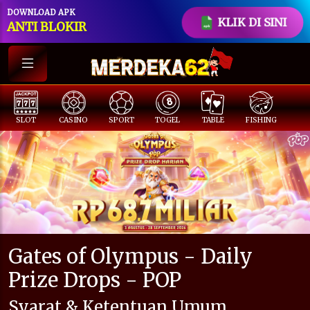
DOWNLOAD APK
KLIK DI SINI
ANTI BLOKIR
SLOT
CASINO
SPORT
TOGEL
TABLE
FISHING
COC
Gates of Olympus - Daily
Prize Drops - POP
Syarat & Ketentuan Umum