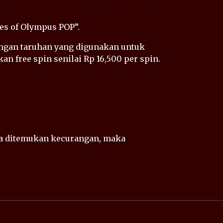
es of Olympus POP”.
engan taruhan yang digunakan untuk
n free spin senilai Rp 16,500 per spin.
ika ditemukan kecurangan, maka