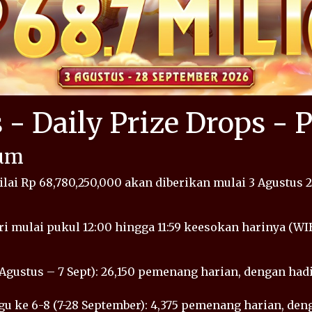
 - Daily Prize Drops - 
mum
nilai Rp 68,780,250,000 akan diberikan mulai 3 Agustus 
ri mulai pukul 12:00 hingga 11:59 keesokan harinya (W
 Agustus – 7 Sept): 26,150 pemenang harian, dengan hadi
gu ke 6-8 (7-28 September): 4,375 pemenang harian, deng