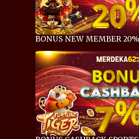
BONUS NEW MEMBER 20