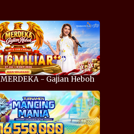
- MERDEKA - Gajian Heboh