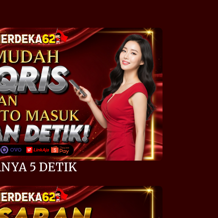
ANYA 5 DETIK