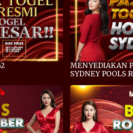
62
MENYEDIAKAN 
SYDNEY POOLS 