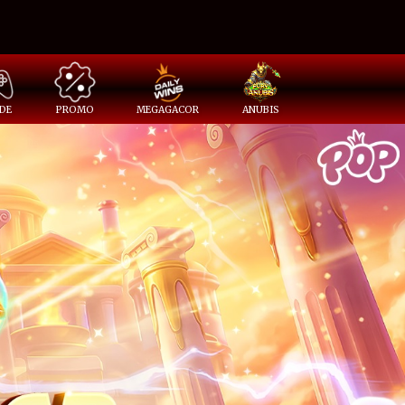
DE
PROMO
MEGAGACOR
ANUBIS