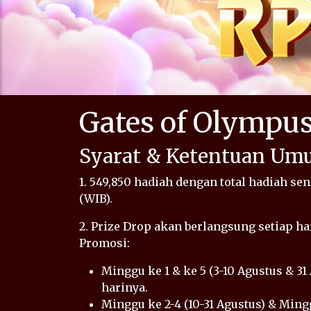
Gates of Olympus
Syarat & Ketentuan U
1. 549,850 hadiah dengan total hadiah se
(WIB).
2. Prize Drop akan berlangsung setiap ha
Promosi:
Minggu ke 1 & ke 5 (3-10 Agustus & 31
harinya.
Minggu ke 2-4 (10-31 Agustus) & Ming