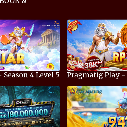
BOOK &
Season 4 Level 5
Pragmatig Play 