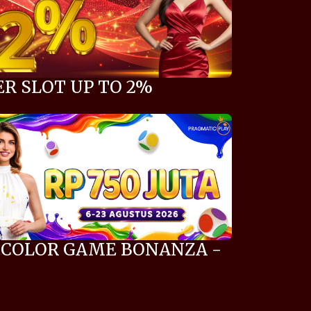
R SLOT UP TO 2%
 - COLOR GAME BONANZA -