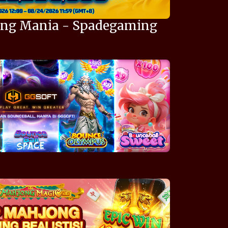
ng Mania - Spadegaming