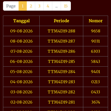
Page
1
2
3
4
...
15
Tanggal
Periode
Nomor
09-08-2026
TTM4D19-288
9658
08-08-2026
TTM4D19-287
9031
07-08-2026
TTM4D19-286
6303
06-08-2026
TTM4D19-285
5843
05-08-2026
TTM4D19-284
9401
04-08-2026
TTM4D19-283
0213
03-08-2026
TTM4D19-282
0433
02-08-2026
TTM4D19-281
3674