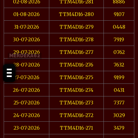
02-08-2026
TTM4D16-281
8886
01-08-2026
TTM4D16-280
9107
31-07-2026
TTM4D16-279
0448
30-07-2026
TTM4D16-278
7919
29-07-2026
TTM4D16-277
0762
MERDEKA62
28-07-2026
TTM4D16-276
7632
27-07-2026
TTM4D16-275
9199
26-07-2026
TTM4D16-274
0431
25-07-2026
TTM4D16-273
7377
24-07-2026
TTM4D16-272
3029
23-07-2026
TTM4D16-271
3479