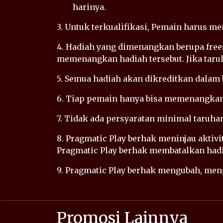
harinya.
3. Untuk terkualifikasi, Pemain harus m
4. Hadiah yang dimenangkan berupa fre
memenangkan hadiah tersebut. Jika taruh
5. Semua hadiah akan dikreditkan dalam 
6. Tiap pemain hanya bisa memenangkan
7. Tidak ada persyaratan minimal taruha
8. Pragmatic Play berhak meninjau akti
Pragmatic Play berhak membatalkan hadi
9. Pragmatic Play berhak mengubah, men
Promosi Lainnya