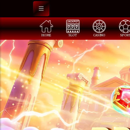
HOME
SLOT
CASINO
SPOR