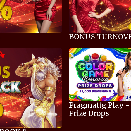
%
BONUS TURNOVE
Pragmatig Play
Prize Drops