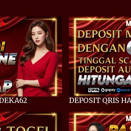
DEKA62
DEPOSIT QRIS H