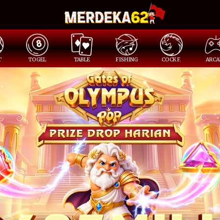
T
TOGEL
TABLE
FISHING
COCK F.
ARCA