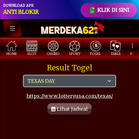
DOWNLOAD APK
KLIK DI SINI
ANTI BLOKIR
HOME
SLOT
CASINO
SPORT
TOGEL
TABLE
FISH
Result Togel
https://www.lotteryusa.com/texas/
Lihat Jadwal