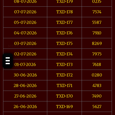
08-07-2026
TXD-179
0235
07-07-2026
TXD-178
7574
05-07-2026
TXD-177
5587
04-07-2026
TXD-176
7910
03-07-2026
TXD-175
8269
MERDEKA62
02-07-2026
TXD-174
7975
01-07-2026
TXD-173
7618
30-06-2026
TXD-172
0280
28-06-2026
TXD-171
4783
27-06-2026
TXD-170
7490
26-06-2026
TXD-169
5627