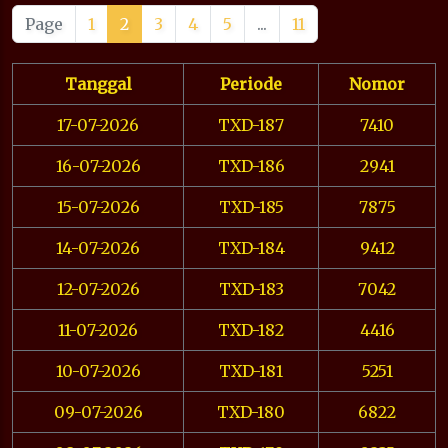
Page
1
2
3
4
5
...
11
Tanggal
Periode
Nomor
17-07-2026
TXD-187
7410
16-07-2026
TXD-186
2941
15-07-2026
TXD-185
7875
14-07-2026
TXD-184
9412
12-07-2026
TXD-183
7042
11-07-2026
TXD-182
4416
10-07-2026
TXD-181
5251
09-07-2026
TXD-180
6822