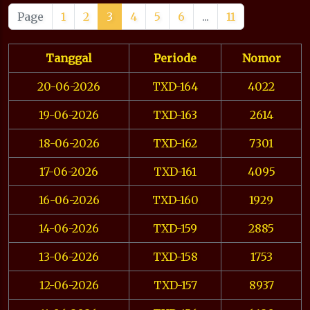
Page
1
2
3
4
5
6
...
11
Tanggal
Periode
Nomor
20-06-2026
TXD-164
4022
19-06-2026
TXD-163
2614
18-06-2026
TXD-162
7301
17-06-2026
TXD-161
4095
16-06-2026
TXD-160
1929
14-06-2026
TXD-159
2885
13-06-2026
TXD-158
1753
12-06-2026
TXD-157
8937