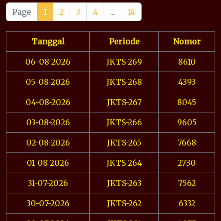
Page
1
2
3
4
...
14
Tanggal
Periode
Nomor
06-08-2026
JKTS-269
8610
05-08-2026
JKTS-268
4393
04-08-2026
JKTS-267
8045
03-08-2026
JKTS-266
9605
02-08-2026
JKTS-265
7668
01-08-2026
JKTS-264
2730
31-07-2026
JKTS-263
7562
30-07-2026
JKTS-262
6332