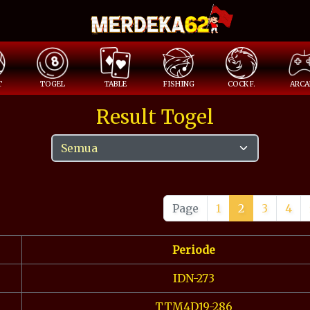
T
TOGEL
TABLE
FISHING
COCK F.
ARCA
Result Togel
Page
1
2
3
4
Periode
IDN-273
TTM4D19-286