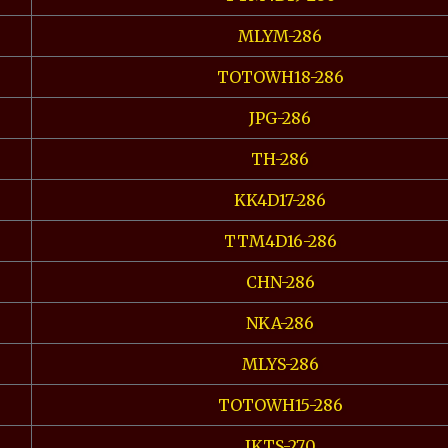
MLYM-286
TOTOWH18-286
JPG-286
TH-286
KK4D17-286
TTM4D16-286
CHN-286
NKA-286
MLYS-286
TOTOWH15-286
JKTS-270