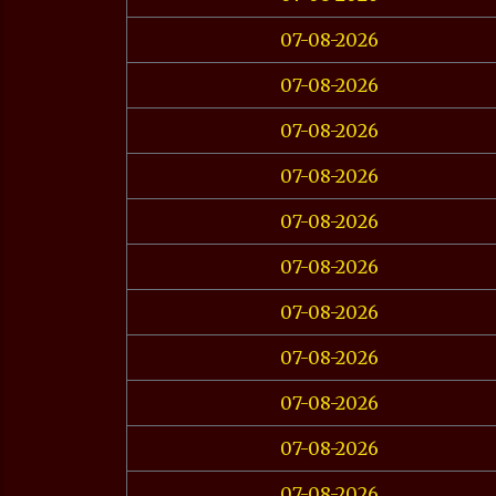
07-08-2026
07-08-2026
07-08-2026
07-08-2026
07-08-2026
07-08-2026
07-08-2026
07-08-2026
07-08-2026
07-08-2026
07-08-2026